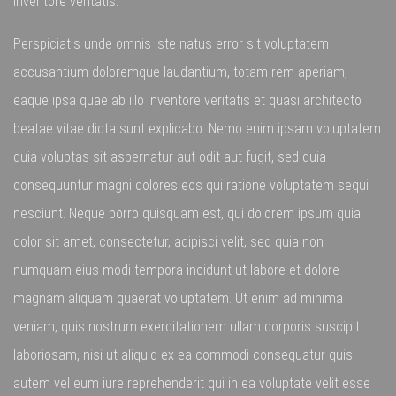
inventore veritatis.
Perspiciatis unde omnis iste natus error sit voluptatem
accusantium doloremque laudantium, totam rem aperiam,
eaque ipsa quae ab illo inventore veritatis et quasi architecto
beatae vitae dicta sunt explicabo. Nemo enim ipsam voluptatem
quia voluptas sit aspernatur aut odit aut fugit, sed quia
consequuntur magni dolores eos qui ratione voluptatem sequi
nesciunt. Neque porro quisquam est, qui dolorem ipsum quia
dolor sit amet, consectetur, adipisci velit, sed quia non
numquam eius modi tempora incidunt ut labore et dolore
magnam aliquam quaerat voluptatem. Ut enim ad minima
veniam, quis nostrum exercitationem ullam corporis suscipit
laboriosam, nisi ut aliquid ex ea commodi consequatur quis
autem vel eum iure reprehenderit qui in ea voluptate velit esse