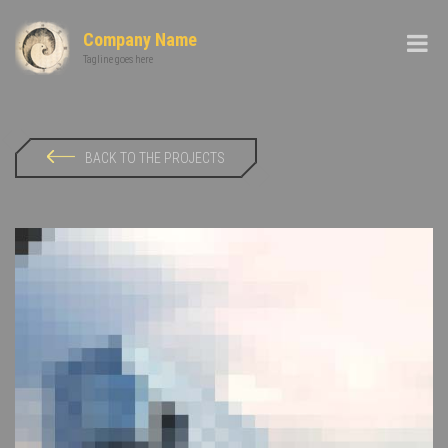
Company Name
Tagline goes here
BACK TO THE PROJECTS